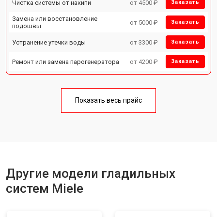
Чистка системы от накипи
от 4500 ₽
Заказать
Замена или восстановление
от 5000 ₽
Заказать
подошвы
Устранение утечки воды
от 3300 ₽
Заказать
Ремонт или замена парогенератора
от 4200 ₽
Заказать
Показать весь прайс
Другие модели гладильных
систем Miele