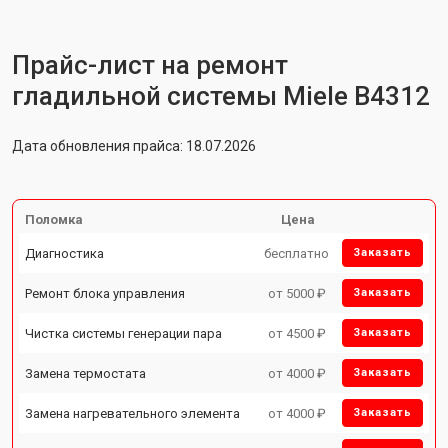
Прайс-лист на ремонт
гладильной системы Miele B4312
Дата обновления прайса: 18.07.2026
Поломка
Цена
Диагностика
бесплатно
Заказать
Ремонт блока управления
от 5000 ₽
Заказать
Чистка системы генерации пара
от 4500 ₽
Заказать
Замена термостата
от 4000 ₽
Заказать
Замена нагревательного элемента
от 4000 ₽
Заказать