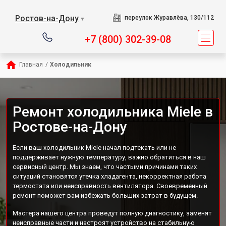
Ростов-на-Дону
переулок Журавлёва, 130/112
▼
+7 (800) 302-39-08
Главная
/
Холодильник
Ремонт холодильника Miele в
Ростове-на-Дону
Если ваш холодильник Miele начал подтекать или не
поддерживает нужную температуру, важно обратиться в наш
сервисный центр. Мы знаем, что частыми причинами таких
ситуаций становятся утечка хладагента, некорректная работа
термостата или неисправность вентилятора. Своевременный
ремонт поможет вам избежать больших затрат в будущем.
Мастера нашего центра проведут полную диагностику, заменят
неисправные части и настроят устройство на стабильную