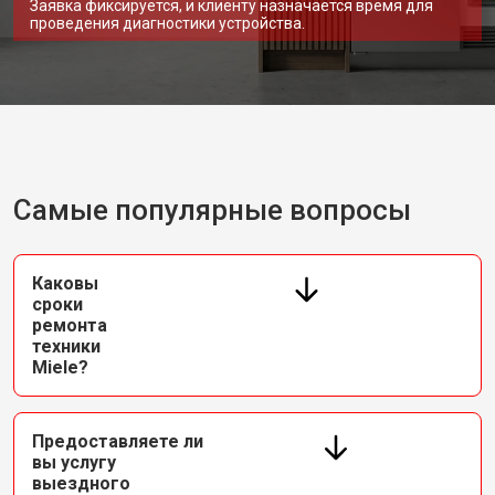
Заявка фиксируется, и клиенту назначается время для
проведения диагностики устройства.
Самые популярные вопросы
Каковы
сроки
ремонта
техники
Miele?
Предоставляете ли
вы услугу
выездного