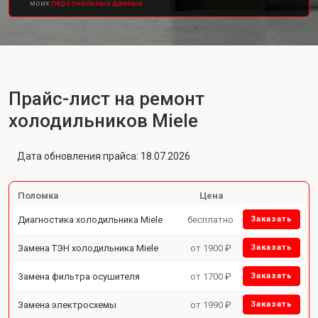
моих
персональных данных.
Прайс-лист на ремонт
холодильников Miele
Дата обновления прайса: 18.07.2026
Поломка
Цена
Диагностика холодильника Miele
бесплатно
Заказать
Замена ТЭН холодильника Miele
от 1900 ₽
Заказать
Замена фильтра осушителя
от 1700 ₽
Заказать
Замена электросхемы
от 1990 ₽
Заказать