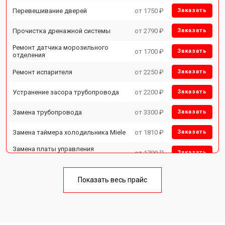
Перевешивание дверей
от 1750 ₽
Заказать
Прочистка дренажной системы
от 2790 ₽
Заказать
Ремонт датчика морозильного
от 1700 ₽
Заказать
отделения
Ремонт испарителя
от 2250 ₽
Заказать
Устранение засора трубопровода
от 2200 ₽
Заказать
Замена трубопровода
от 3300 ₽
Заказать
Замена таймера холодильника Miele
от 1810 ₽
Заказать
Замена платы управления
от 1700 ₽
Заказать
(мат.платы, мейн платы)
Ремонт/замена датчика
от 2550 ₽
Заказать
температуры
Показать весь прайс
Замена термостата
от 1700 ₽
Заказать
Замена дефростера
от 4750 ₽
Заказать