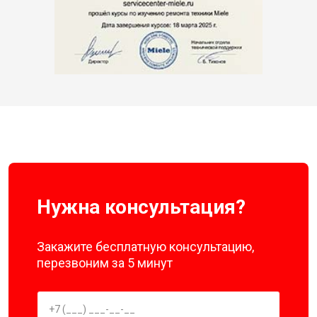
Нужна консультация?
Закажите бесплатную консультацию,
перезвоним за 5 минут